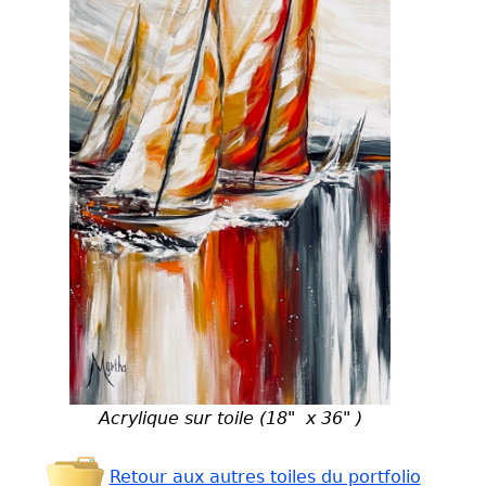
Acrylique sur toile (18" x 36" )
Retour aux autres toiles du portfolio