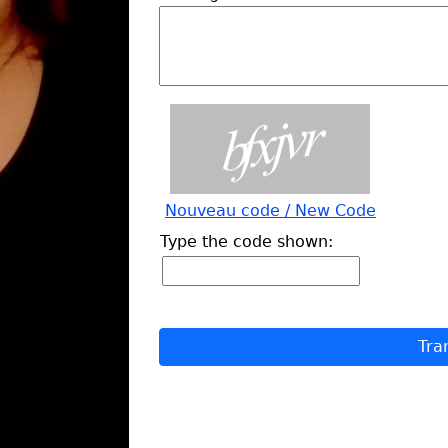
Nouveau code / New Code
Type the code shown: