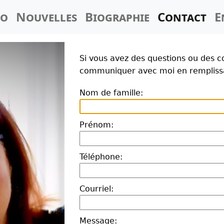
io
Nouvelles
Biographie
Contact
E
Si vous avez des questions ou des 
communiquer avec moi en remplissan
Nom de famille:
Prénom:
Téléphone:
Courriel:
Message: