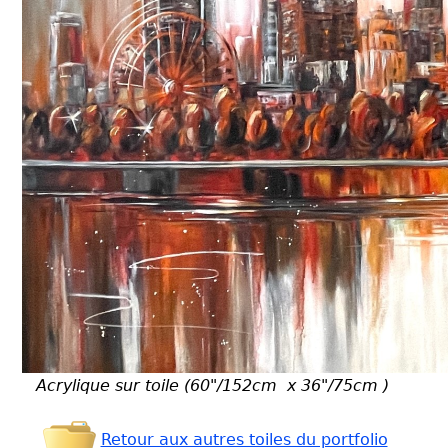
Acrylique sur toile (60"/152cm x 36"/75cm )
Retour aux autres toiles du portfolio