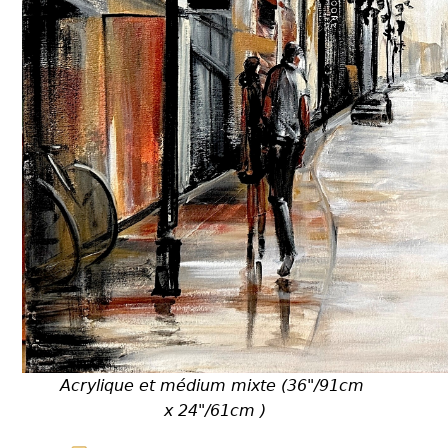
Acrylique et médium mixte (36"/91cm
x 24"/61cm )