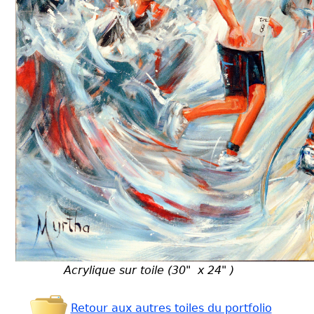
Acrylique sur toile (30" x 24" )
Retour aux autres toiles du portfolio